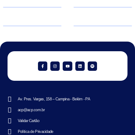
Av. Pres. Vargas, 158 – Campina - Belém - PA
acp@acp.com.br
Validar Cartão
Política de Privacidade