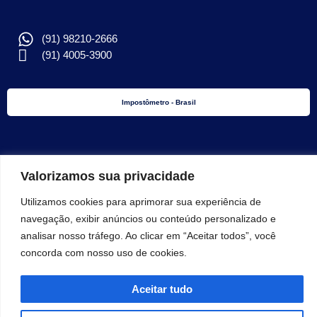
(91) 98210-2666
(91) 4005-3900
Impostômetro - Brasil
Valorizamos sua privacidade
Ga$to Brasil - Governo
Utilizamos cookies para aprimorar sua experiência de
navegação, exibir anúncios ou conteúdo personalizado e
Impostômetro - Pará
analisar nosso tráfego. Ao clicar em “Aceitar todos”, você
concorda com nosso uso de cookies.
Copyright © 2025
ACP
. Todos os direitos reservados.
Aceitar tudo
Desenvolvido por: